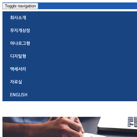
Toggle navigation
회사소개
무지개상점
아나로그형
디지털형
액세서리
자료실
ENGLISH