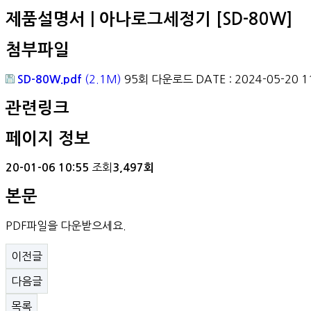
제품설명서 | 아나로그세정기 [SD-80W]
첨부파일
(2.1M)
95회 다운로드
DATE : 2024-05-20 1
SD-80W.pdf
관련링크
페이지 정보
조회
20-01-06 10:55
3,497회
본문
PDF파일을 다운받으세요.
이전글
다음글
목록