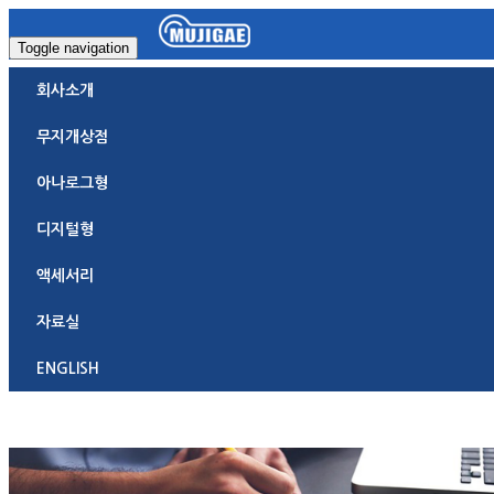
Toggle navigation
회사소개
무지개상점
아나로그형
디지털형
액세서리
자료실
ENGLISH